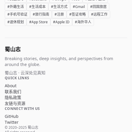
#外籍生活
#生活成本
#生活方式
#Gmail
#回国旅居
#手机号验证
#旅行指南
#注册
#签证攻略
#远程工作
#退休规划
#App Store
#Apple ID
#海外华人
蜀山志
Breaking stories, deep insights, and perspectives from
around the globe.
蜀山志 · 云深处见真知
QUICK LINKS
About
联系我们
隐私政策
友链与资源
CONNECT WITH US
GitHub
Twitter
© 2020–2025 蜀山志