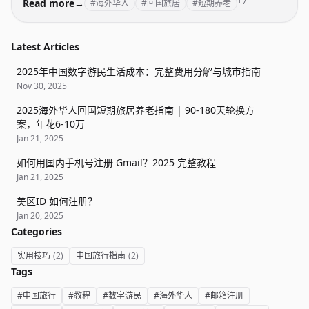
+7
医疗、支付等完整攻略。
Read more
→
#海外华人
#回国旅居
#短期养老
Latest Articles
2025年中国数字游民生活成本：完整费用分解与城市指南
Nov 30, 2025
2025海外华人回国短期旅居养老指南 | 90-180天轮换方
案，年花6-10万
Jan 21, 2025
如何用国内手机号注册 Gmail？2025 完整教程
Jan 21, 2025
美区ID 如何注册？
Jan 20, 2025
Categories
实用技巧
(2)
中国旅行指南
(2)
Tags
#中国旅行
#教程
#数字游民
#海外华人
#邮箱注册