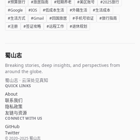
#预算旅行
#旅居指南
#短期养老
#美区账号
#2025旅行
#Google
#IOS
#低成本生活
#外籍生活
#生活成本
#生活方式
#Gmail
#回国旅居
#手机号验证
#旅行指南
#注册
#签证攻略
#远程工作
#退休规划
蜀山志
Breaking stories, deep insights, and perspectives from
around the globe.
蜀山志 · 云深处见真知
QUICK LINKS
About
联系我们
隐私政策
友链与资源
CONNECT WITH US
GitHub
Twitter
© 2020–2025 蜀山志