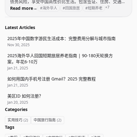
债务风险，享受中国高性价比生活。包含签证、住房、交通、
+7
医疗、支付等完整攻略。
Read more
→
#海外华人
#回国旅居
#短期养老
Latest Articles
2025年中国数字游民生活成本：完整费用分解与城市指南
Nov 30, 2025
2025海外华人回国短期旅居养老指南 | 90-180天轮换方
案，年花6-10万
Jan 21, 2025
如何用国内手机号注册 Gmail？2025 完整教程
Jan 21, 2025
美区ID 如何注册？
Jan 20, 2025
Categories
实用技巧
(2)
中国旅行指南
(2)
Tags